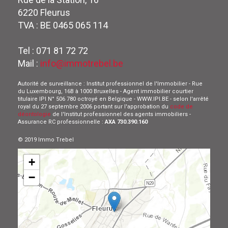
6220 Fleurus
TVA : BE 0465 065 114
Tel : 071 81 72 72
Mail :
info@immotrebel.be
Autorité de surveillance : Institut professionnel de l'Immobilier - Rue
du Luxembourg, 16B à 1000 Bruxelles - Agent immobilier courtier
titulaire IPI N° 506 780 octroyé en Belgique - WWW.IPI.BE - selon l'arrêté
royal du 27 septembre 2006 portant sur l'approbation du
code de
déontologie
de l'Institut professionnel des agents immobiliers -
Assurance RC professionnelle :
AXA 730.390.160
© 2019 Immo Trebel
+
−