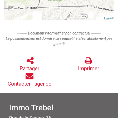
Leaflet
---------- Document informatif et non contractuel ----------
Le positionnement est donné à titre indicatif et n'est absolument pas
garanti
Partager
Imprimer
Contacter l'agence
Immo Trebel
Rue de la Station, 16