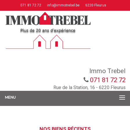
071 81 72 72
info@immotrebel.be
6220 Fleurus
Immo Trebel
071 81 72 72
Rue de la Station, 16 - 6220 Fleurus
MENU
NOS BIENS RÉCENTS