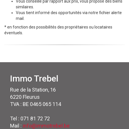
Vous conseille par rapport aux prix, vous propose des biens
similaires.
Vous tient informé des opportunités via notre fichier alerte
mail.
* en fonction des possibilités des propriétaires ou locataires
éventuels.
Immo Trebel
Rue de la Station, 16
6220 Fleurus
TVA : BE 0465 065 114
Tel : 071 81 72 72
Mail :
info@immotrebel.be