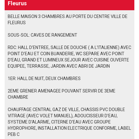
Fleurus
BELLE MAISON 3 CHAMBRES AU PORTE DU CENTRE VILLE DE
FLEURUS
SOUS-SOL: CAVES DE RANGEMENT
RDC: HALL D'ENTREE, SALLE DE DOUCHE ( A L'ITALIENNE) AVEC
POINT D'EAU ET COIN BUANDERIE, WC SEPARE AVEC POINT
D'EAU, GRAND ET LUMINEUX SEJOUR AVEC CUISINE OUVERTE
EQUIPEE, TERRASSE, JARDIN AVEC ABRI DE JARDIN
1ER: HALL DE NUIT, DEUX CHAMBRES
2EME GRENIER AMENAGEE POUVANT SERVIR DE 3EME
CHAMBRE
CHAUFFAGE CENTRAL GAZ DE VILLE, CHASSIS PVC DOUBLE
VITRAGE (AVEC VOLET MANUEL), ADOUCISSEUR D'EAU,
SYSTEME D'ALARME, CITERNE D'EAU AVEC GROUPE
HYDROPHORE, INSTALLATION ELECTRIQUE CONFORME, LABEL
PEB C