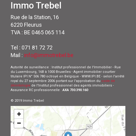
Immo Trebel
Rue de la Station, 16
6220 Fleurus
TVA : BE 0465 065 114
Tel : 071 81 72 72
Mail :
info@immotrebel.be
Autorité de surveillance : Institut professionnel de l'Immobilier - Rue
du Luxembourg, 16B à 1000 Bruxelles - Agent immobilier courtier
titulaire IPI N° 506 780 octroyé en Belgique - WWW.IPI.BE - selon l'arrêté
royal du 27 septembre 2006 portant sur l'approbation du
code de
déontologie
de l'Institut professionnel des agents immobiliers -
Assurance RC professionnelle :
AXA 730.390.160
© 2019 Immo Trebel
+
−