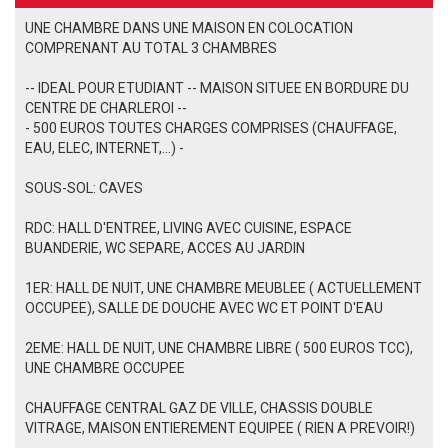
UNE CHAMBRE DANS UNE MAISON EN COLOCATION
COMPRENANT AU TOTAL 3 CHAMBRES
-- IDEAL POUR ETUDIANT -- MAISON SITUEE EN BORDURE DU
CENTRE DE CHARLEROI --
- 500 EUROS TOUTES CHARGES COMPRISES (CHAUFFAGE,
EAU, ELEC, INTERNET,...) -
SOUS-SOL: CAVES
RDC: HALL D'ENTREE, LIVING AVEC CUISINE, ESPACE
BUANDERIE, WC SEPARE, ACCES AU JARDIN
1ER: HALL DE NUIT, UNE CHAMBRE MEUBLEE ( ACTUELLEMENT
OCCUPEE), SALLE DE DOUCHE AVEC WC ET POINT D'EAU
2EME: HALL DE NUIT, UNE CHAMBRE LIBRE ( 500 EUROS TCC),
UNE CHAMBRE OCCUPEE
CHAUFFAGE CENTRAL GAZ DE VILLE, CHASSIS DOUBLE
VITRAGE, MAISON ENTIEREMENT EQUIPEE ( RIEN A PREVOIR!)