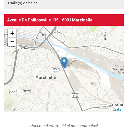
1 salle(s) de bains
Avenue De Philippeville 135 - 6001 Marcinelle
+
−
Leaflet
---------- Document informatif et non contractuel ----------