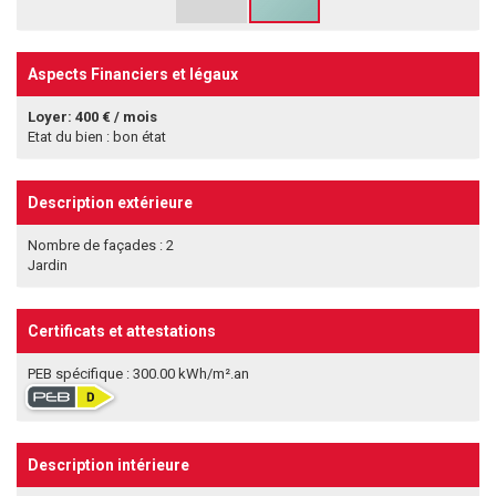
Aspects Financiers et légaux
Loyer: 400 € / mois
Etat du bien : bon état
Description extérieure
Nombre de façades : 2
Jardin
Certificats et attestations
PEB spécifique : 300.00 kWh/m².an
Description intérieure