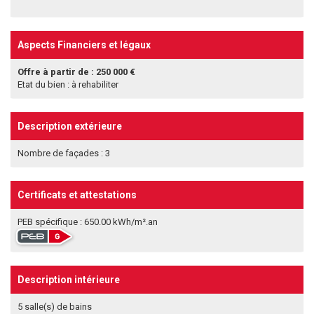
Aspects Financiers et légaux
Offre à partir de : 250 000 €
Etat du bien : à rehabiliter
Description extérieure
Nombre de façades : 3
Certificats et attestations
PEB spécifique : 650.00 kWh/m².an
Description intérieure
5 salle(s) de bains