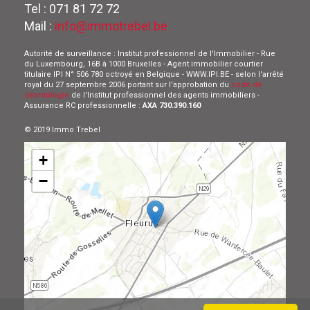
Tel : 071 81 72 72
Mail :
info@immotrebel.be
Autorité de surveillance : Institut professionnel de l'Immobilier - Rue
du Luxembourg, 16B à 1000 Bruxelles - Agent immobilier courtier
titulaire IPI N° 506 780 octroyé en Belgique - WWW.IPI.BE - selon l'arrêté
royal du 27 septembre 2006 portant sur l'approbation du
code de
déontologie
de l'Institut professionnel des agents immobiliers -
Assurance RC professionnelle :
AXA 730.390.160
© 2019 Immo Trebel
+
−
Leaflet