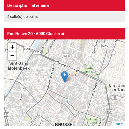
Description intérieure
5 salle(s) de bains
Rue Neuve 20 - 6000 Charleroi
+
−
Leaflet