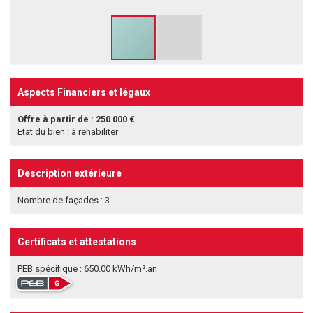
Aspects Financiers et légaux
Offre à partir de : 250 000 €
Etat du bien : à rehabiliter
Description extérieure
Nombre de façades : 3
Certificats et attestations
PEB spécifique : 650.00 kWh/m².an