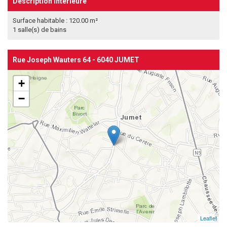
Description intérieure
Surface habitable : 120.00 m²
1 salle(s) de bains
Rue Joseph Wauters 64 - 6040 JUMET
+
−
Leaflet