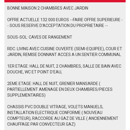
BONNE MAISON 2 CHAMBRES AVEC JARDIN
OFFRE ACTUELLE 132 000 EUROS --FAIRE OFFRE SUPERIEURE -
- SOUS RESERVE D'ACCEPTATION DU PROPRIETAIRE --
SOUS-SOL: CAVES DE RANGEMENT
RDC: LIVING AVEC CUISINE OUVERTE (SEMI-EQUIPEE), COUR ET
JARDIN, REMISE DONNANT ACCES A UN SENTIER COMMUNAL
1ER ETAGE: HALL DE NUIT, 2 CHAMBRES, SALLE DE BAIN AVEC
DOUCHE, WC ET POINT D'EAU,
2EME ETAGE: HALL DE NUIT, GRENIER MANSARDE (
PARTIELLEMENT AMENAGE EN DEUX CHAMBRES/PIECES
SUPPLEMENTAIRES)
CHASSIS PVC DOUBLE VITRAGE, VOLETS MANUELS,
INSTALLATION ELECTRIQUE CONFORME ( NOUVEAU
COMPTEUR), RACCORDE AU GAZ DE VILLE ( ANCIENNEMENT
CHAUFFAGE PAR CONVECTEUR GAZ)