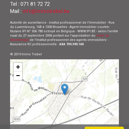
Tel : 071 81 72 72
Mail :
info@immotrebel.be
Autorité de surveillance : Institut professionnel de l'Immobilier - Rue
du Luxembourg, 16B à 1000 Bruxelles - Agent immobilier courtier
titulaire IPI N° 506 780 octroyé en Belgique - WWW.IPI.BE - selon l'arrêté
royal du 27 septembre 2006 portant sur l'approbation du
code de
déontologie
de l'Institut professionnel des agents immobiliers -
Assurance RC professionnelle :
AXA 730.390.160
© 2019 Immo Trebel
+
−