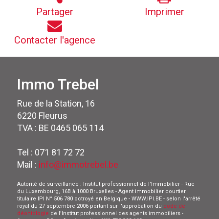
Partager
Imprimer
Contacter l'agence
Immo Trebel
Rue de la Station, 16
6220 Fleurus
TVA : BE 0465 065 114
Tel : 071 81 72 72
Mail :
info@immotrebel.be
Autorité de surveillance : Institut professionnel de l'Immobilier - Rue
du Luxembourg, 16B à 1000 Bruxelles - Agent immobilier courtier
titulaire IPI N° 506 780 octroyé en Belgique - WWW.IPI.BE - selon l'arrêté
royal du 27 septembre 2006 portant sur l'approbation du
code de
déontologie
de l'Institut professionnel des agents immobiliers -