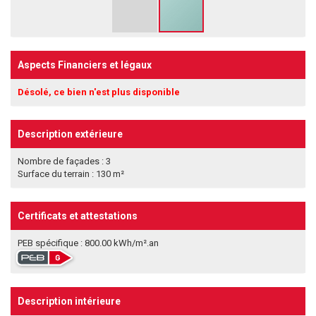
Aspects Financiers et légaux
Désolé, ce bien n'est plus disponible
Description extérieure
Nombre de façades : 3
Surface du terrain : 130 m²
Certificats et attestations
PEB spécifique : 800.00 kWh/m².an
Description intérieure