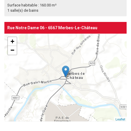
Surface habitable : 160.00 m²
1 salle(s) de bains
Rue Notre Dame 06 - 6567 Merbes-Le-Château
+
−
Leaflet