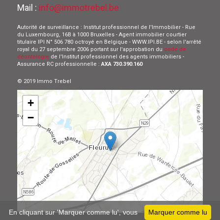
Mail :
info@immotrebel.be
Autorité de surveillance : Institut professionnel de l'Immobilier - Rue
du Luxembourg, 16B à 1000 Bruxelles - Agent immobilier courtier
titulaire IPI N° 506 780 octroyé en Belgique - WWW.IPI.BE - selon l'arrêté
royal du 27 septembre 2006 portant sur l'approbation du
code de
déontologie
de l'Institut professionnel des agents immobiliers -
Assurance RC professionnelle :
AXA 730.390.160
© 2019 Immo Trebel
+
−
Leaflet
En cliquant sur 'Marquer comme lu', vous
Marquer comme lu