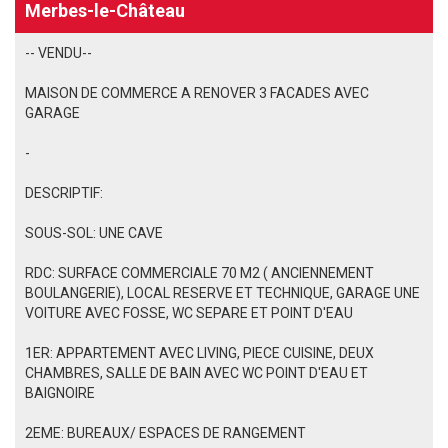
Merbes-le-Château
-- VENDU--
MAISON DE COMMERCE A RENOVER 3 FACADES AVEC
GARAGE
-
DESCRIPTIF:
SOUS-SOL: UNE CAVE
RDC: SURFACE COMMERCIALE 70 M2 ( ANCIENNEMENT
BOULANGERIE), LOCAL RESERVE ET TECHNIQUE, GARAGE UNE
VOITURE AVEC FOSSE, WC SEPARE ET POINT D'EAU
1ER: APPARTEMENT AVEC LIVING, PIECE CUISINE, DEUX
CHAMBRES, SALLE DE BAIN AVEC WC POINT D'EAU ET
BAIGNOIRE
2EME: BUREAUX/ ESPACES DE RANGEMENT