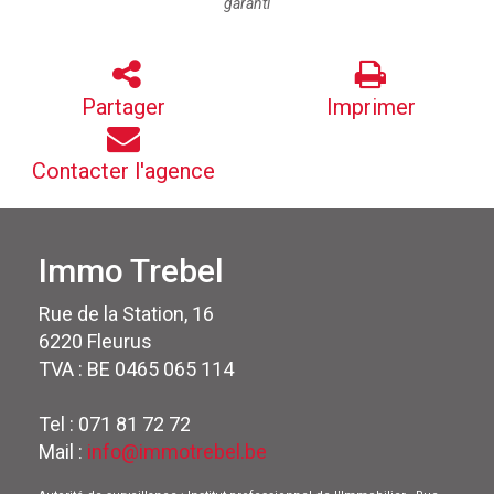
garanti
Partager
Imprimer
Contacter l'agence
Immo Trebel
Rue de la Station, 16
6220 Fleurus
TVA : BE 0465 065 114
Tel : 071 81 72 72
Mail :
info@immotrebel.be