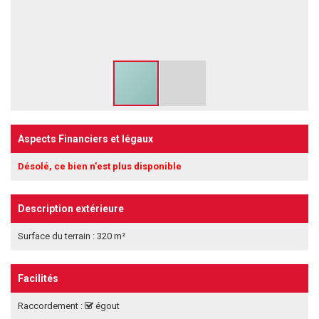
Aspects Financiers et légaux
Désolé, ce bien n'est plus disponible
Description extérieure
Surface du terrain : 320 m²
Facilités
Raccordement :
égout