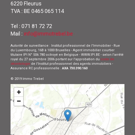
6220 Fleurus
TVA : BE 0465 065 114
Tel : 071 81 72 72
Mail :
info@immotrebel.be
Autorité de surveillance : Institut professionnel de l'Immobilier - Rue
du Luxembourg, 16B à 1000 Bruxelles - Agent immobilier courtier
titulaire IPI N° 506 780 octroyé en Belgique - WWW.IPI.BE - selon l'arrêté
royal du 27 septembre 2006 portant sur l'approbation du
code de
déontologie
de l'Institut professionnel des agents immobiliers -
Assurance RC professionnelle :
AXA 730.390.160
© 2019 Immo Trebel
+
−