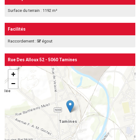
Surface du terrain : 1192 m²
Facilités
Raccordement :
égout
Rue Des Alloux 52 - 5060 Tamines
+
−