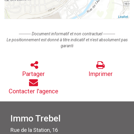
Leaflet
---------- Document informatif et non contractuel ----------
Le positionnement est donné à titre indicatif et n'est absolument pas
garanti
Partager
Imprimer
Contacter l'agence
Immo Trebel
Rue de la Station, 16