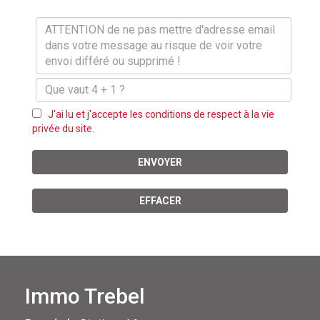
J'ai lu et j'accepte les conditions de respect à la vie
privée du site.
ENVOYER
EFFACER
Immo Trebel