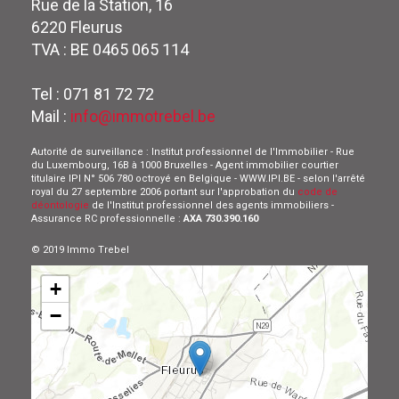
Rue de la Station, 16
6220 Fleurus
TVA : BE 0465 065 114
Tel : 071 81 72 72
Mail :
info@immotrebel.be
Autorité de surveillance : Institut professionnel de l'Immobilier - Rue
du Luxembourg, 16B à 1000 Bruxelles - Agent immobilier courtier
titulaire IPI N° 506 780 octroyé en Belgique - WWW.IPI.BE - selon l'arrêté
royal du 27 septembre 2006 portant sur l'approbation du
code de
déontologie
de l'Institut professionnel des agents immobiliers -
Assurance RC professionnelle :
AXA 730.390.160
© 2019 Immo Trebel
+
−