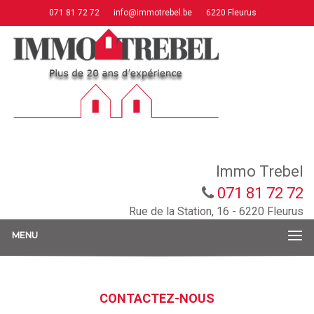
071 81 72 72
info@immotrebel.be
6220 Fleurus
Immo Trebel
071 81 72 72
Rue de la Station, 16 - 6220 Fleurus
MENU
CONTACTEZ-NOUS