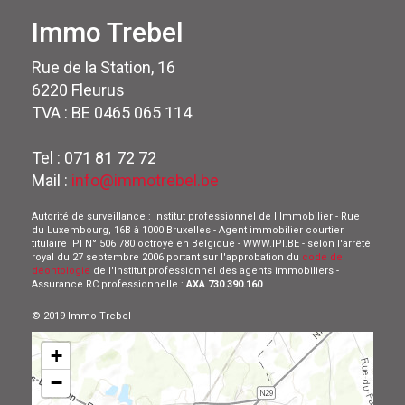
Immo Trebel
Rue de la Station, 16
6220 Fleurus
TVA : BE 0465 065 114
Tel : 071 81 72 72
Mail :
info@immotrebel.be
Autorité de surveillance : Institut professionnel de l'Immobilier - Rue
du Luxembourg, 16B à 1000 Bruxelles - Agent immobilier courtier
titulaire IPI N° 506 780 octroyé en Belgique - WWW.IPI.BE - selon l'arrêté
royal du 27 septembre 2006 portant sur l'approbation du
code de
déontologie
de l'Institut professionnel des agents immobiliers -
Assurance RC professionnelle :
AXA 730.390.160
© 2019 Immo Trebel
+
−