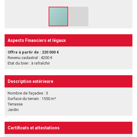
Aspects Financiers et légaux
Offre à partir de : 220 000 €
Revenu cadastral : 4200 €
Etat du bien : à rafraîchir
Description extérieure
Nombre de façades : 3
Surface du terrain : 1550 m²
Terrasse
Jardin
Certificats et attestations