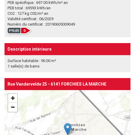
PEB spécifique : 697.00 kWh/m².an
PEB total : 69593 kWh/an
CO2 : 127 kg C02/m².an
Validité certificat : 06/2029
Numéro du certificat : 20190605009049
Description intérieure
Surface habitable : 90.00 m²
1 salle(s) de bains
Rue Vandervelde 25 - 6141 FORCHIES LA MARCHE
+
−