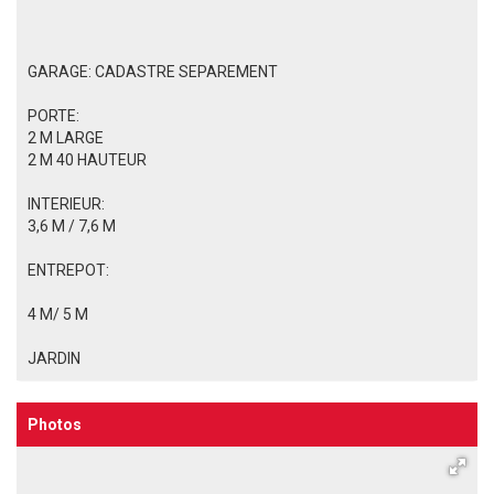
GARAGE: CADASTRE SEPAREMENT
PORTE:
2 M LARGE
2 M 40 HAUTEUR
INTERIEUR:
3,6 M / 7,6 M
ENTREPOT:
4 M/ 5 M
JARDIN
Photos