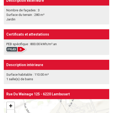
Description extérieure
Nombre de façades : 3
Surface du terrain : 280 m²
Jardin
Certificats et attestations
PEB spécifique : 800.00 kWh/m².an
Description intérieure
Surface habitable : 110.00 m²
1 salle(s) de bains
Rue Du Wainage 125 - 6220 Lambusart
+