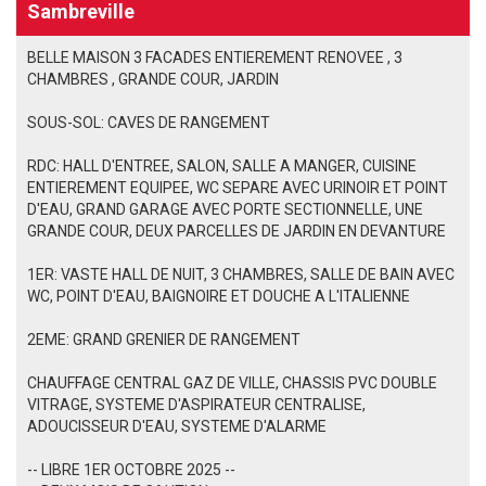
Sambreville
BELLE MAISON 3 FACADES ENTIEREMENT RENOVEE , 3
CHAMBRES , GRANDE COUR, JARDIN
SOUS-SOL: CAVES DE RANGEMENT
RDC: HALL D'ENTREE, SALON, SALLE A MANGER, CUISINE
ENTIEREMENT EQUIPEE, WC SEPARE AVEC URINOIR ET POINT
D'EAU, GRAND GARAGE AVEC PORTE SECTIONNELLE, UNE
GRANDE COUR, DEUX PARCELLES DE JARDIN EN DEVANTURE
1ER: VASTE HALL DE NUIT, 3 CHAMBRES, SALLE DE BAIN AVEC
WC, POINT D'EAU, BAIGNOIRE ET DOUCHE A L'ITALIENNE
2EME: GRAND GRENIER DE RANGEMENT
CHAUFFAGE CENTRAL GAZ DE VILLE, CHASSIS PVC DOUBLE
VITRAGE, SYSTEME D'ASPIRATEUR CENTRALISE,
ADOUCISSEUR D'EAU, SYSTEME D'ALARME
-- LIBRE 1ER OCTOBRE 2025 --