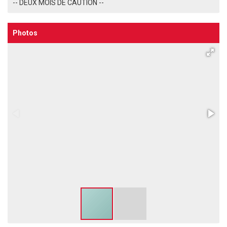
-- DEUX MOIS DE CAUTION --
Photos