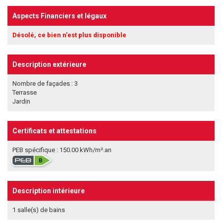
Aspects Financiers et légaux
Désolé, ce bien n'est plus disponible
Description extérieure
Nombre de façades : 3
Terrasse
Jardin
Certificats et attestations
PEB spécifique : 150.00 kWh/m².an
Description intérieure
1 salle(s) de bains