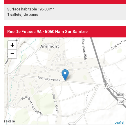
Surface habitable : 96.00 m²
1 salle(s) de bains
Rue De Fosses 9A - 5060 Ham Sur Sambre
+
−
Leaflet