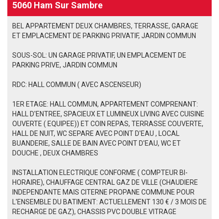
5060 Ham Sur Sambre
BEL APPARTEMENT DEUX CHAMBRES, TERRASSE, GARAGE
ET EMPLACEMENT DE PARKING PRIVATIF, JARDIN COMMUN
SOUS-SOL: UN GARAGE PRIVATIF, UN EMPLACEMENT DE
PARKING PRIVE, JARDIN COMMUN
RDC: HALL COMMUN ( AVEC ASCENSEUR)
1ER ETAGE: HALL COMMUN, APPARTEMENT COMPRENANT:
HALL D'ENTREE, SPACIEUX ET LUMINEUX LIVING AVEC CUISINE
OUVERTE ( EQUIPEE)) ET COIN REPAS, TERRASSE COUVERTE,
HALL DE NUIT, WC SEPARE AVEC POINT D'EAU , LOCAL
BUANDERIE, SALLE DE BAIN AVEC POINT D'EAU, WC ET
DOUCHE , DEUX CHAMBRES
INSTALLATION ELECTRIQUE CONFORME ( COMPTEUR BI-
HORAIRE), CHAUFFAGE CENTRAL GAZ DE VILLE (CHAUDIERE
INDEPENDANTE MAIS CITERNE PROPANE COMMUNE POUR
L'ENSEMBLE DU BATIMENT: ACTUELLEMENT 130 € / 3 MOIS DE
RECHARGE DE GAZ), CHASSIS PVC DOUBLE VITRAGE