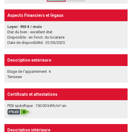
Aspects Financiers et légaux
Loyer: 950 € / mois
Etat du bien : excellent état
Disponible : en fonct. du locataire
Date de disponibilité : 01/05/2025
Description extérieure
Etage de l'appartement :4
Terrasse
Certificats et attestations
PEB spécifique : 150.00 kWh/m².an
Description intérieure