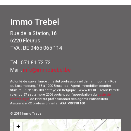
Immo Trebel
Rue de la Station, 16
6220 Fleurus
TVA : BE 0465 065 114
Tel : 071 81 72 72
Mail :
info@immotrebel.be
Autorité de surveillance : Institut professionnel de l'Immobilier - Rue
du Luxembourg, 16B à 1000 Bruxelles - Agent immobilier courtier
titulaire IPI N° 506 780 octroyé en Belgique - WWW.IPI.BE - selon l'arrêté
royal du 27 septembre 2006 portant sur l'approbation du
code de
déontologie
de l'Institut professionnel des agents immobiliers -
Assurance RC professionnelle :
AXA 730.390.160
© 2019 Immo Trebel
+