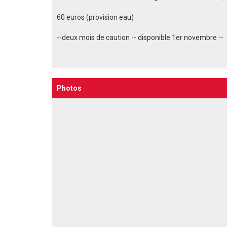
60 euros (provision eau)
--deux mois de caution -- disponible 1er novembre --
Photos