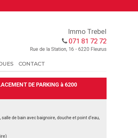
Immo Trebel
071 81 72 72
Rue de la Station, 16 - 6220 Fleurus
OUES
CONTACT
ACEMENT DE PARKING à 6200
 salle de bain avec baignoire, douche et point d'eau,
ire)