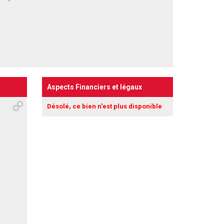
Aspects Financiers et légaux
Désolé, ce bien n'est plus disponible