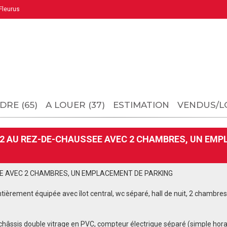
leurus
DRE (65)
A LOUER (37)
ESTIMATION
VENDUS/L
2 AU REZ-DE-CHAUSSEE AVEC 2 CHAMBRES, UN EMPL
E AVEC 2 CHAMBRES, UN EMPLACEMENT DE PARKING
ntièrement équipée avec îlot central, wc séparé, hall de nuit, 2 chambres,
ssis double vitrage en PVC, compteur électrique séparé (simple hora