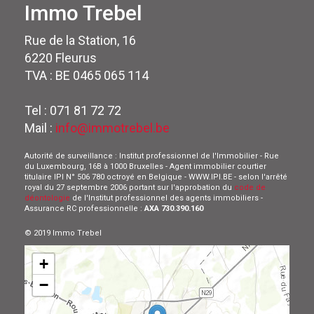
Immo Trebel
Rue de la Station, 16
6220 Fleurus
TVA : BE 0465 065 114
Tel : 071 81 72 72
Mail :
info@immotrebel.be
Autorité de surveillance : Institut professionnel de l'Immobilier - Rue
du Luxembourg, 16B à 1000 Bruxelles - Agent immobilier courtier
titulaire IPI N° 506 780 octroyé en Belgique - WWW.IPI.BE - selon l'arrêté
royal du 27 septembre 2006 portant sur l'approbation du
code de
déontologie
de l'Institut professionnel des agents immobiliers -
Assurance RC professionnelle :
AXA 730.390.160
© 2019 Immo Trebel
+
−