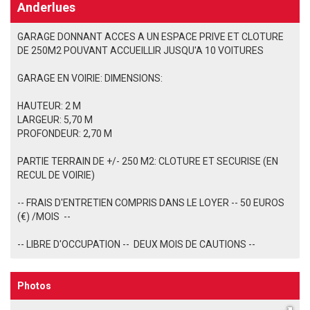
Anderlues
GARAGE DONNANT ACCES A UN ESPACE PRIVE ET CLOTURE
DE 250M2 POUVANT ACCUEILLIR JUSQU'A 10 VOITURES
GARAGE EN VOIRIE: DIMENSIONS:
HAUTEUR: 2 M
LARGEUR: 5,70 M
PROFONDEUR: 2,70 M
PARTIE TERRAIN DE +/- 250 M2: CLOTURE ET SECURISE (EN
RECUL DE VOIRIE)
-- FRAIS D'ENTRETIEN COMPRIS DANS LE LOYER -- 50 EUROS
(€) /MOIS --
-- LIBRE D'OCCUPATION -- DEUX MOIS DE CAUTIONS --
Photos