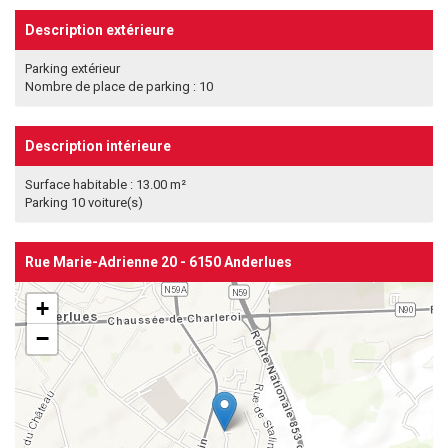
Description extérieure
Parking extérieur
Nombre de place de parking : 10
Description intérieure
Surface habitable : 13.00 m²
Parking 10 voiture(s)
Rue Marie-Adrienne 20 - 6150 Anderlues
+
−