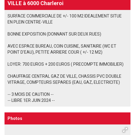
VILLE à 6000 Charleroi
SURFACE COMMERCIALE DE +/- 100 M2 IDEALEMENT SITUE
EN PLEIN CENTRE-VILLE
BONNE EXPOSITION (DONNANT SUR DEUX RUES)
AVEC ESPACE BUREAU, COIN CUISINE, SANITAIRE (WC ET
POINT D'EAU), PETITE ARRIERE COUR ( +/- 12 M2)
LOYER: 700 EUROS + 200 EUROS ( PRECOMPTE IMMOBILIER)
CHAUFFAGE CENTRAL GAZ DE VILLE, CHASSIS PVC DOUBLE
VITRAGE, COMPTEURS SEPARES (EAU, GAZ, ELECTRICITE)
-- 3 MOIS DE CAUTION --
-- LIBRE 1ER JUIN 2024 --
Photos