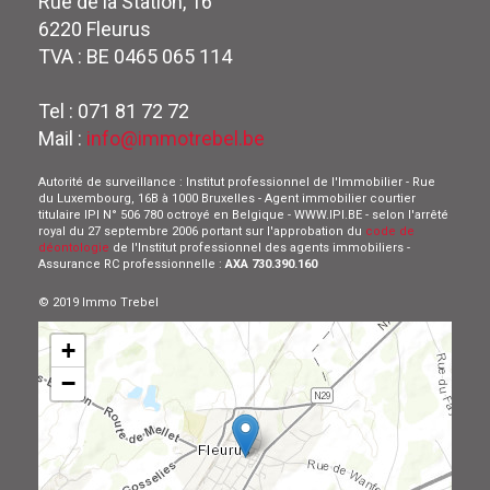
Rue de la Station, 16
6220 Fleurus
TVA : BE 0465 065 114
Tel : 071 81 72 72
Mail :
info@immotrebel.be
Autorité de surveillance : Institut professionnel de l'Immobilier - Rue
du Luxembourg, 16B à 1000 Bruxelles - Agent immobilier courtier
titulaire IPI N° 506 780 octroyé en Belgique - WWW.IPI.BE - selon l'arrêté
royal du 27 septembre 2006 portant sur l'approbation du
code de
déontologie
de l'Institut professionnel des agents immobiliers -
Assurance RC professionnelle :
AXA 730.390.160
© 2019 Immo Trebel
+
−