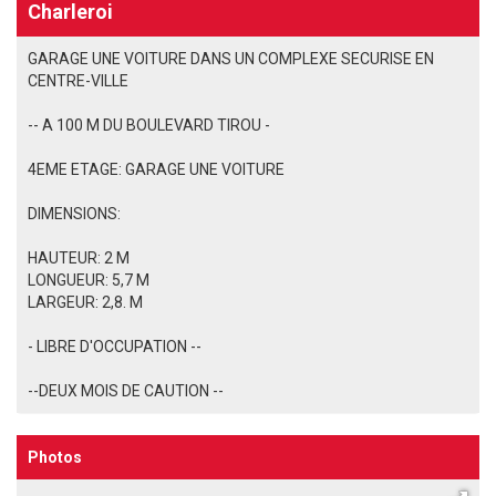
Charleroi
GARAGE UNE VOITURE DANS UN COMPLEXE SECURISE EN
CENTRE-VILLE
-- A 100 M DU BOULEVARD TIROU -
4EME ETAGE: GARAGE UNE VOITURE
DIMENSIONS:
HAUTEUR: 2 M
LONGUEUR: 5,7 M
LARGEUR: 2,8. M
- LIBRE D'OCCUPATION --
--DEUX MOIS DE CAUTION --
Photos