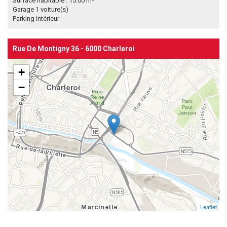
Surface habitable : 15.00 m²
Garage 1 voiture(s)
Parking intérieur
Rue De Montigny 36 - 6000 Charleroi
+
−
Leaflet