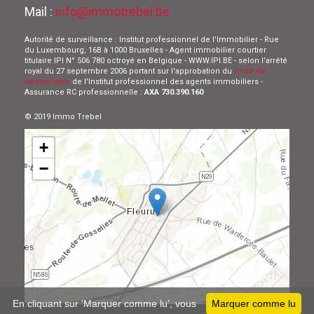
Mail :
info@immotrebel.be
Autorité de surveillance : Institut professionnel de l'Immobilier - Rue
du Luxembourg, 16B à 1000 Bruxelles - Agent immobilier courtier
titulaire IPI N° 506 780 octroyé en Belgique - WWW.IPI.BE - selon l'arrêté
royal du 27 septembre 2006 portant sur l'approbation du
code de
déontologie
de l'Institut professionnel des agents immobiliers -
Assurance RC professionnelle :
AXA 730.390.160
© 2019 Immo Trebel
+
−
Leaflet
En cliquant sur 'Marquer comme lu', vous
Marquer comme lu