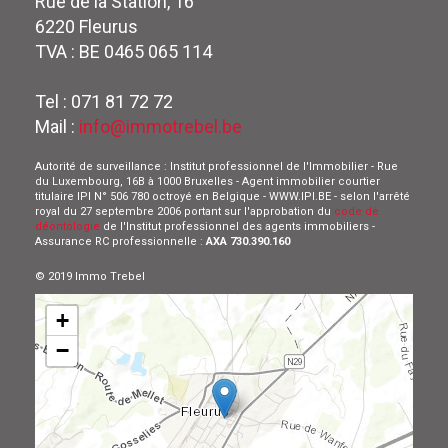
Rue de la Station, 16
6220 Fleurus
TVA : BE 0465 065 114
Tel : 071 81 72 72
Mail :
info@immotrebel.be
Autorité de surveillance : Institut professionnel de l'Immobilier - Rue
du Luxembourg, 16B à 1000 Bruxelles - Agent immobilier courtier
titulaire IPI N° 506 780 octroyé en Belgique - WWW.IPI.BE - selon l'arrêté
royal du 27 septembre 2006 portant sur l'approbation du
code de
déontologie
de l'Institut professionnel des agents immobiliers -
Assurance RC professionnelle :
AXA 730.390.160
© 2019 Immo Trebel
+
−