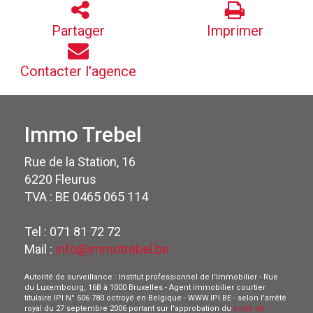
Partager
Imprimer
Contacter l'agence
Immo Trebel
Rue de la Station, 16
6220 Fleurus
TVA : BE 0465 065 114
Tel : 071 81 72 72
Mail :
info@immotrebel.be
Autorité de surveillance : Institut professionnel de l'Immobilier - Rue
du Luxembourg, 16B à 1000 Bruxelles - Agent immobilier courtier
titulaire IPI N° 506 780 octroyé en Belgique - WWW.IPI.BE - selon l'arrêté
royal du 27 septembre 2006 portant sur l'approbation du
code de