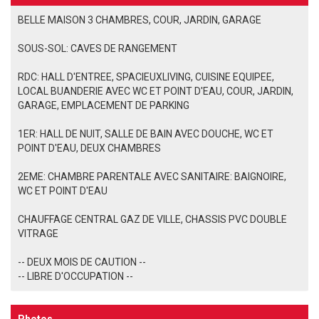
BELLE MAISON 3 CHAMBRES, COUR, JARDIN, GARAGE
SOUS-SOL: CAVES DE RANGEMENT
RDC: HALL D'ENTREE, SPACIEUXLIVING, CUISINE EQUIPEE,
LOCAL BUANDERIE AVEC WC ET POINT D'EAU, COUR, JARDIN,
GARAGE, EMPLACEMENT DE PARKING
1ER: HALL DE NUIT, SALLE DE BAIN AVEC DOUCHE, WC ET
POINT D'EAU, DEUX CHAMBRES
2EME: CHAMBRE PARENTALE AVEC SANITAIRE: BAIGNOIRE,
WC ET POINT D'EAU
CHAUFFAGE CENTRAL GAZ DE VILLE, CHASSIS PVC DOUBLE
VITRAGE
-- DEUX MOIS DE CAUTION --
-- LIBRE D'OCCUPATION --
Photos