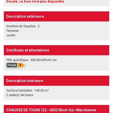
Désolé, ce bien n'est plus disponible
Description extérieure
Nombre de façades : 2
Terrasse
Jardin
Certificats et attestations
PEB spécifique : 500.00 kWh/m².an
Description intérieure
Surface habitable : 140.00 m²
2 salle(s) de bains
CHAUSSE DE THUIN 122 - 6032 Mont-Sur-Marchienne