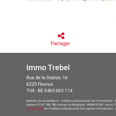
Partager
Immo Trebel
Rue de la Station, 16
6220 Fleurus
TVA : BE 0465 065 114
Autorité de surveillance : Institut professionnel de l'Immobilier
titulaire IPI N° 506 780 octroyé en Belgique - WWW.IPI.BE - selon 
déontologie
de l'Institut professionnel des agents immobiliers 