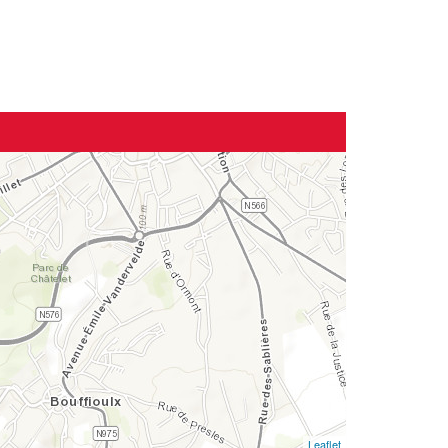
Leaflet