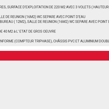
S, SURFACE D'EXPLOITATION DE 220 M2 AVEC 3 VOLETS ( HAUTEUR: 
LLE DE REUNION (16M2) WC SEPARE AVEC POINT D'EAU
BUREAU ( 12M2), SALLE DE REUNION (16M2) WC SEPARE AVEC POINT 
DE 40 M2 à L' ETAT DE GROS OEUVRE
ONFORME (COMPTEUR TRIPHASE), CHÂSSIS PVC ET ALUMINIUM DOUB