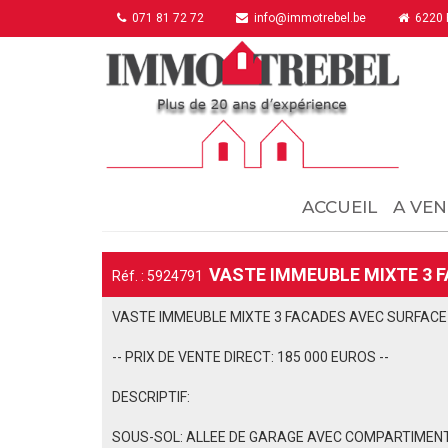
071 81 72 72
info@immotrebel.be
6220 F
ACCUEIL
A VEN
VASTE IMMEUBLE MIXTE 3 F
Réf. : 5924791
VASTE IMMEUBLE MIXTE 3 FACADES AVEC SURFACE 
-- PRIX DE VENTE DIRECT: 185 000 EUROS --
DESCRIPTIF:
SOUS-SOL: ALLEE DE GARAGE AVEC COMPARTIMEN