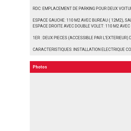
RDC: EMPLACEMENT DE PARKING POUR DEUX VOITURE
ESPACE GAUCHE: 110 M2 AVEC BUREAU ( 12M2), SA
ESPACE DROITE AVEC DOUBLE VOLET: 110 M2 AVEC 
1ER : DEUX PIECES (ACCESSIBLE PAR L'EXTERIEUR) 
CARACTERISTIQUES: INSTALLATION ELECTRIQUE C
Photos