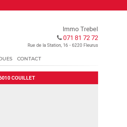
Immo Trebel
071 81 72 72
Rue de la Station, 16 - 6220 Fleurus
OUES
CONTACT
6010 COUILLET