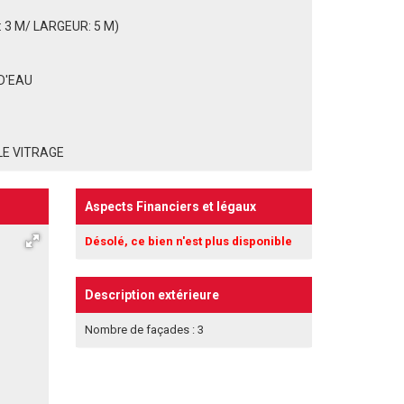
3 M/ LARGEUR: 5 M)
D'EAU
LE VITRAGE
Aspects Financiers et légaux
Désolé, ce bien n'est plus disponible
Description extérieure
Nombre de façades : 3