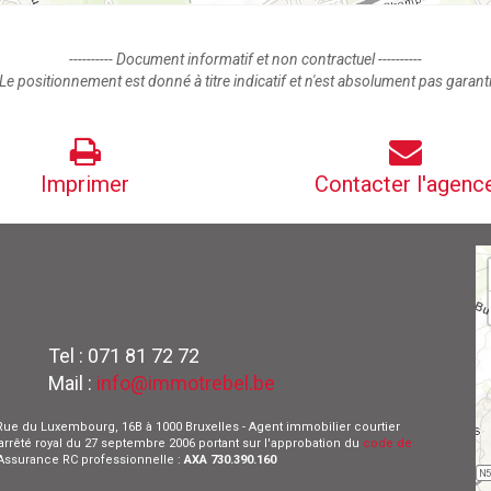
---------- Document informatif et non contractuel ----------
Le positionnement est donné à titre indicatif et n'est absolument pas garant
Imprimer
Contacter l'agenc
Tel : 071 81 72 72
Mail :
info@immotrebel.be
 - Rue du Luxembourg, 16B à 1000 Bruxelles - Agent immobilier courtier
l'arrêté royal du 27 septembre 2006 portant sur l'approbation du
code de
- Assurance RC professionnelle :
AXA 730.390.160