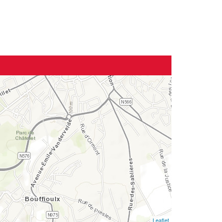
Leaflet