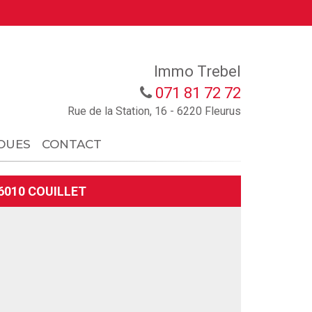
Immo Trebel
071 81 72 72
Rue de la Station, 16 - 6220 Fleurus
OUES
CONTACT
6010 COUILLET