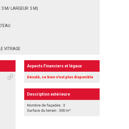
3 M/ LARGEUR: 5 M)
D'EAU
LE VITRAGE
Aspects Financiers et légaux
Désolé, ce bien n'est plus disponible
Description extérieure
Nombre de façades : 3
Surface du terrain : 300 m²