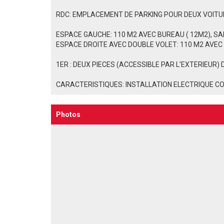
RDC: EMPLACEMENT DE PARKING POUR DEUX VOITURE
ESPACE GAUCHE: 110 M2 AVEC BUREAU ( 12M2), SA
ESPACE DROITE AVEC DOUBLE VOLET: 110 M2 AVEC 
1ER : DEUX PIECES (ACCESSIBLE PAR L'EXTERIEUR) 
CARACTERISTIQUES: INSTALLATION ELECTRIQUE C
Photos