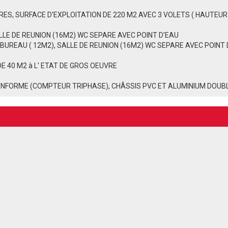
S, SURFACE D'EXPLOITATION DE 220 M2 AVEC 3 VOLETS ( HAUTEUR: 
LLE DE REUNION (16M2) WC SEPARE AVEC POINT D'EAU
BUREAU ( 12M2), SALLE DE REUNION (16M2) WC SEPARE AVEC POINT 
DE 40 M2 à L' ETAT DE GROS OEUVRE
ONFORME (COMPTEUR TRIPHASE), CHÂSSIS PVC ET ALUMINIUM DOUB