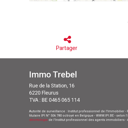
Partager
Immo Trebel
Rue de la Station, 16
6220 Fleurus
TVA : BE 0465 065 114
Autorité de surveillance : Institut professionnel de l'Immobilier
titulaire IPI N° 506 780 octroyé en Belgique - WWW.IPI.BE - selon 
déontologie
de l'Institut professionnel des agents immobiliers 