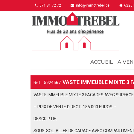
071 81 72 72
info@immotrebel.be
6220 F
ACCUEIL
A VEN
VASTE IMMEUBLE MIXTE 3 F
Réf. : 5924567
VASTE IMMEUBLE MIXTE 3 FACADES AVEC SURFACE 
-- PRIX DE VENTE DIRECT: 185 000 EUROS --
DESCRIPTIF:
SOUS-SOL: ALLEE DE GARAGE AVEC COMPARTIMEN