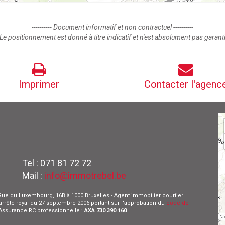
---------- Document informatif et non contractuel ----------
Le positionnement est donné à titre indicatif et n'est absolument pas garant
Imprimer
Contacter l'agenc
Tel : 071 81 72 72
Mail :
info@immotrebel.be
 - Rue du Luxembourg, 16B à 1000 Bruxelles - Agent immobilier courtier
l'arrêté royal du 27 septembre 2006 portant sur l'approbation du
code de
- Assurance RC professionnelle :
AXA 730.390.160