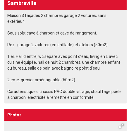
Sambreville
Maison 3 façades 2 chambres garage 2 voitures, sans
extérieur.
Sous sols: cave à charbon et cave de rangement.
Rez : garage 2 voitures (en enfilade) et ateliers (50m2)
1 er. Hall d’entré, wc séparé avec point d’eau, living en L avec
cuisine équipée, hall de nuit 2 chambres, une chambre enfant
ou bureau, salle de bain avec baignoire point d'eau
2 eme: grenier aménageable (60m2)
Caractéristiques: châssis PVC double vitrage, chauffage poêle
à charbon, électricité à remettre en conformité
Photos