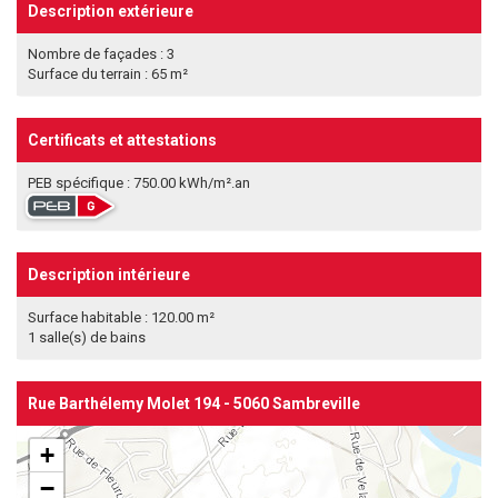
Description extérieure
Nombre de façades : 3
Surface du terrain : 65 m²
Certificats et attestations
PEB spécifique : 750.00 kWh/m².an
Description intérieure
Surface habitable : 120.00 m²
1 salle(s) de bains
Rue Barthélemy Molet 194 - 5060 Sambreville
+
−