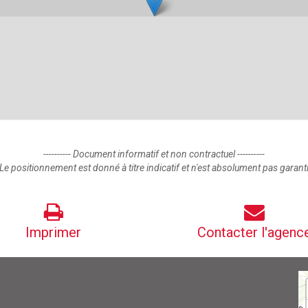
---------- Document informatif et non contractuel ----------
Le positionnement est donné à titre indicatif et n'est absolument pas garant
Imprimer
Contacter l'agenc