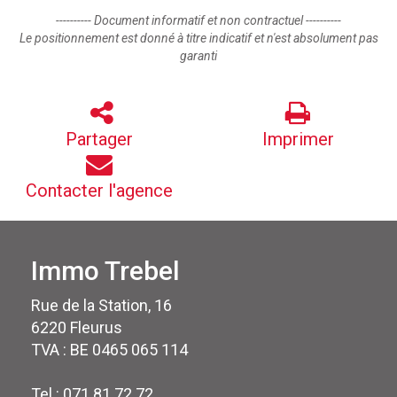
---------- Document informatif et non contractuel ----------
Le positionnement est donné à titre indicatif et n'est absolument pas
garanti
Partager
Imprimer
Contacter l'agence
Immo Trebel
Rue de la Station, 16
6220 Fleurus
TVA : BE 0465 065 114
Tel : 071 81 72 72