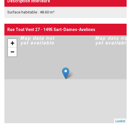
Description intérieure
Surface habitable : 48.60 m²
Rue Tout Vent 27 - 1495 Sart-Dames-Avelines
+
−
Leaflet