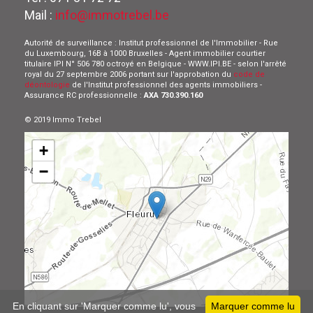
Mail :
info@immotrebel.be
Autorité de surveillance : Institut professionnel de l'Immobilier - Rue
du Luxembourg, 16B à 1000 Bruxelles - Agent immobilier courtier
titulaire IPI N° 506 780 octroyé en Belgique - WWW.IPI.BE - selon l'arrêté
royal du 27 septembre 2006 portant sur l'approbation du
code de
déontologie
de l'Institut professionnel des agents immobiliers -
Assurance RC professionnelle :
AXA 730.390.160
© 2019 Immo Trebel
+
−
Leaflet
En cliquant sur 'Marquer comme lu', vous
Marquer comme lu