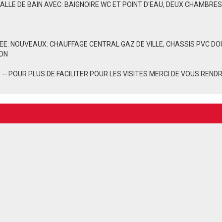
 SALLE DE BAIN AVEC: BAIGNOIRE WC ET POINT D'EAU, DEUX CHAMBRES
: NOUVEAUX: CHAUFFAGE CENTRAL GAZ DE VILLE, CHASSIS PVC DOU
ION
-- POUR PLUS DE FACILITER POUR LES VISITES MERCI DE VOUS REN