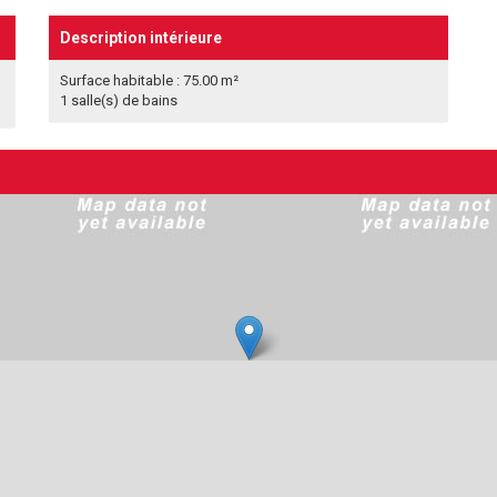
Description intérieure
Surface habitable : 75.00 m²
1 salle(s) de bains