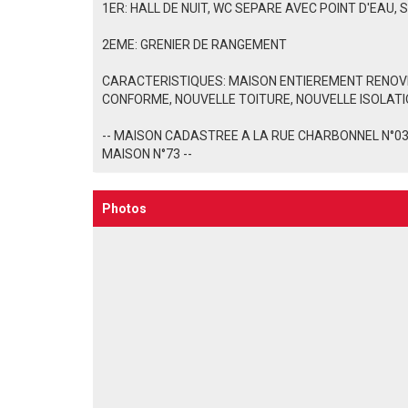
1ER: HALL DE NUIT, WC SEPARE AVEC POINT D'EAU,
2EME: GRENIER DE RANGEMENT
CARACTERISTIQUES: MAISON ENTIEREMENT RENOVEE
CONFORME, NOUVELLE TOITURE, NOUVELLE ISOLAT
-- MAISON CADASTREE A LA RUE CHARBONNEL N°03 
MAISON N°73 --
Photos