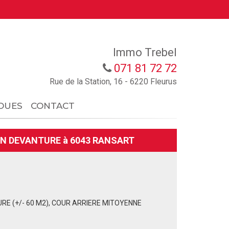
Immo Trebel
071 81 72 72
Rue de la Station, 16 - 6220 Fleurus
OUES
CONTACT
N DEVANTURE à 6043 RANSART
URE (+/- 60 M2), COUR ARRIERE MITOYENNE