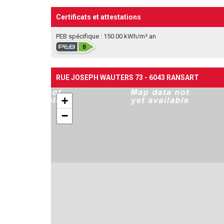
Certificats et attestations
PEB spécifique : 150.00 kWh/m².an
RUE JOSEPH WAUTERS 73 - 6043 RANSART
+
−