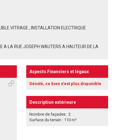
BLE VITRAGE , INSTALLATION ELECTRIQUE
DRE A LA RUE JOSEPH WAUTERS A HAUTEUR DE LA
Aspects Financiers et légaux
Désolé, ce bien n'est plus disponible
Description extérieure
Nombre de façades : 2
Surface du terrain : 110 m²