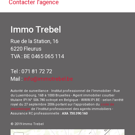
Contacter l'agence
Immo Trebel
Rue de la Station, 16
6220 Fleurus
TVA : BE 0465 065 114
Tel : 071 81 72 72
Mail :
info@immotrebel.be
Autorité de surveillance : Institut professionnel de l'Immobilier - Rue
du Luxembourg, 16B à 1000 Bruxelles - Agent immobilier courtier
titulaire IPI N° 506 780 octroyé en Belgique - WWW.IPI.BE - selon l'arrêté
royal du 27 septembre 2006 portant sur l'approbation du
code de
déontologie
de l'Institut professionnel des agents immobiliers -
Assurance RC professionnelle :
AXA 730.390.160
© 2019 Immo Trebel