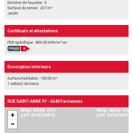
Nombre de façades : 3
Surface du terrain : 227 m²
Jardin
Certificats et attestations
PEB spécifique : 800.00 kWh/m².an
Description intérieure
Surface habitable : 100.00 m²
1 salle(s) de bains
RUE SAINT-ANNE 97 - 6240 Farciennes
+
−