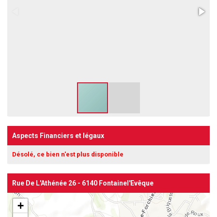
Aspects Financiers et légaux
Désolé, ce bien n'est plus disponible
Rue De L'Athénée 26 - 6140 Fontainel'Evêque
+