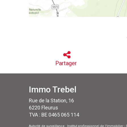
Partager
Immo Trebel
Rue de la Station, 16
6220 Fleurus
TVA : BE 0465 065 114
Autorité de surveillance : Institut professionnel de l'Immobilier