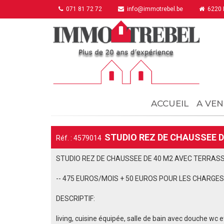
071 81 72 72
info@immotrebel.be
6220 F
ACCUEIL
A VEN
STUDIO REZ DE CHAUSSEE DE
Réf. : 4579014
STUDIO REZ DE CHAUSSEE DE 40 M2 AVEC TERRAS
-- 475 EUROS/MOIS + 50 EUROS POUR LES CHARGES
DESCRIPTIF:
living, cuisine équipée, salle de bain avec douche wc e