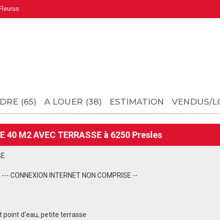
leurus
DRE (65)
A LOUER (38)
ESTIMATION
VENDUS/L
 40 M2 AVEC TERRASSE à 6250 Presles
SE
 --- CONNEXION INTERNET NON COMPRISE --
t point d'eau, petite terrasse