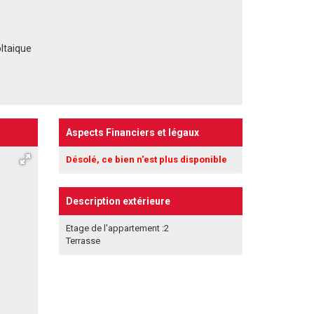
oltaique
Aspects Financiers et légaux
Désolé, ce bien n'est plus disponible
Description extérieure
Etage de l'appartement :2
Terrasse