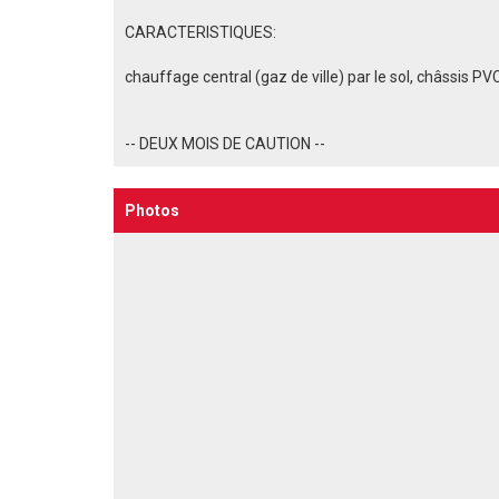
CARACTERISTIQUES:
chauffage central (gaz de ville) par le sol, châssis 
-- DEUX MOIS DE CAUTION --
Photos