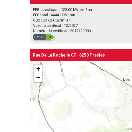
PEB spécifique : 123.00 kWh/m².an
PEB total : 44441 kWh/an
CO2 : 20 kg C02/m².an
Validité certificat : 12/2027
Numéro du certificat : 2017121900
Rue De La Rochelle 07 - 6250 Presles
+
−