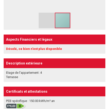
Aspects Financiers et légaux
Désolé, ce bien n'est plus disponible
Description extérieure
Etage de l'appartement :4
Terrasse
Certificats et attestations
PEB spécifique : 150.00 kWh/m².an