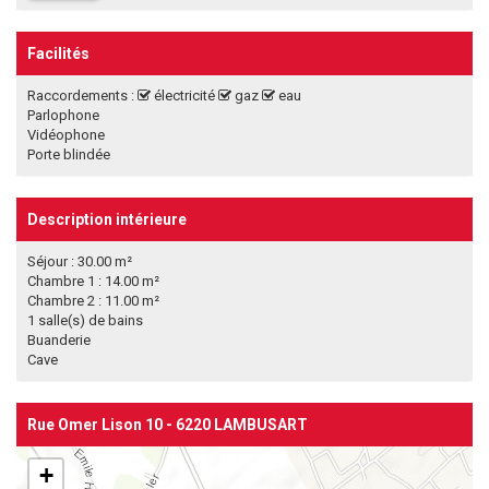
Facilités
Raccordements :
électricité
gaz
eau
Parlophone
Vidéophone
Porte blindée
Description intérieure
Séjour : 30.00 m²
Chambre 1 : 14.00 m²
Chambre 2 : 11.00 m²
1 salle(s) de bains
Buanderie
Cave
Rue Omer Lison 10 - 6220 LAMBUSART
+