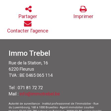
Partager
Imprimer
Contacter l'agence
Immo Trebel
Rue de la Station, 16
6220 Fleurus
TVA : BE 0465 065 114
Tel : 071 81 72 72
Mail :
info@immotrebel.be
Autorité de surveillance : Institut professionnel de l'Immobilier - Rue
du Luxembourg, 16B à 1000 Bruxelles - Agent immobilier courtier