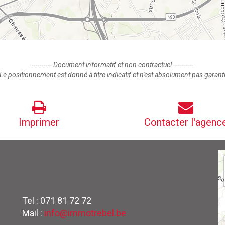
---------- Document informatif et non contractuel ----------
Le positionnement est donné à titre indicatif et n'est absolument pas garant
Imprimer
Contacter l'agenc
Tel : 071 81 72 72
Mail :
info@immotrebel.be