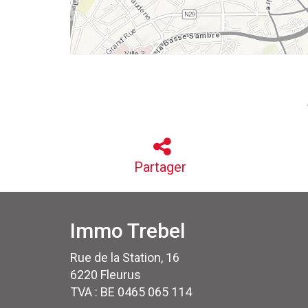
Partager
Immo Trebel
Rue de la Station, 16
6220 Fleurus
TVA : BE 0465 065 114