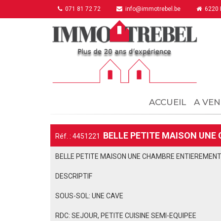
071 81 72 72
info@immotrebel.be
6220 F
ACCUEIL
A VEN
BELLE PETITE MAISON UNE 
Réf. : 4451221
BELLE PETITE MAISON UNE CHAMBRE ENTIEREMENT 
DESCRIPTIF
SOUS-SOL: UNE CAVE
RDC: SEJOUR, PETITE CUISINE SEMI-EQUIPEE