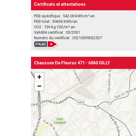
Certificats et attestations
PEB spécifique : 542.00 kWh/m².an
PEB total : 30636 kWh/an
CO2 : 136 kg C02/m².an
Validité certificat : 03/2031
Numéro du certificat : 20210309022537
Chaussee De Fleurus 471 - 6060 GILLY
+
−