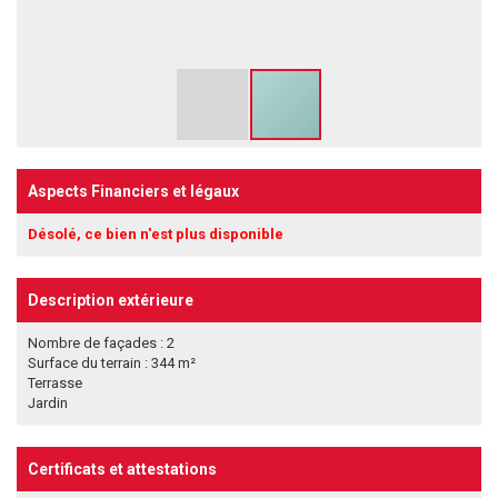
Aspects Financiers et légaux
Désolé, ce bien n'est plus disponible
Description extérieure
Nombre de façades : 2
Surface du terrain : 344 m²
Terrasse
Jardin
Certificats et attestations