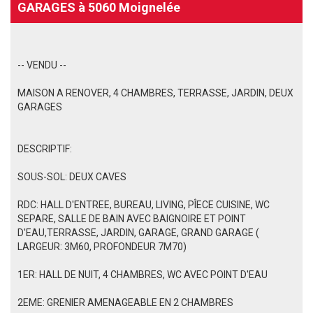
GARAGES à 5060 Moignelée
-- VENDU --
MAISON A RENOVER, 4 CHAMBRES, TERRASSE, JARDIN, DEUX
GARAGES
DESCRIPTIF:
SOUS-SOL: DEUX CAVES
RDC: HALL D'ENTREE, BUREAU, LIVING, PÎECE CUISINE, WC
SEPARE, SALLE DE BAIN AVEC BAIGNOIRE ET POINT
D'EAU,TERRASSE, JARDIN, GARAGE, GRAND GARAGE (
LARGEUR: 3M60, PROFONDEUR 7M70)
1ER: HALL DE NUIT, 4 CHAMBRES, WC AVEC POINT D'EAU
2EME: GRENIER AMENAGEABLE EN 2 CHAMBRES