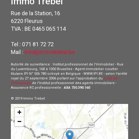
Immo Trebel
Rue de la Station, 16
6220 Fleurus
TVA : BE 0465 065 114
Tel : 071 81 72 72
Mail :
info@immotrebel.be
Autorité de surveillance : Institut professionnel de l'Immobilier - Rue
du Luxembourg, 16B à 1000 Bruxelles - Agent immobilier courtier
titulaire IPI N° 506 780 octroyé en Belgique - WWW.IPI.BE - selon l'arrêté
royal du 27 septembre 2006 portant sur l'approbation du
code de
déontologie
de l'Institut professionnel des agents immobiliers -
Assurance RC professionnelle :
AXA 730.390.160
© 2019 Immo Trebel
+
−