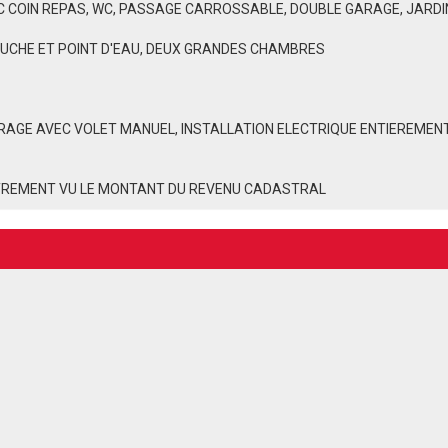
EC COIN REPAS, WC, PASSAGE CARROSSABLE, DOUBLE GARAGE, JARDI
DOUCHE ET POINT D'EAU, DEUX GRANDES CHAMBRES
TRAGE AVEC VOLET MANUEL, INSTALLATION ELECTRIQUE ENTIEREMEN
ISTREMENT VU LE MONTANT DU REVENU CADASTRAL