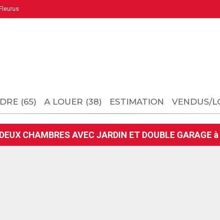
leurus
DRE (65)
A LOUER (38)
ESTIMATION
VENDUS/L
 DEUX CHAMBRES AVEC JARDIN ET DOUBLE GARAGE à 