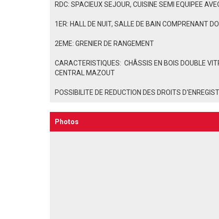
RDC: SPACIEUX SEJOUR, CUISINE SEMI EQUIPEE AV
1ER: HALL DE NUIT, SALLE DE BAIN COMPRENANT 
2EME: GRENIER DE RANGEMENT
CARACTERISTIQUES: CHÂSSIS EN BOIS DOUBLE VI
CENTRAL MAZOUT
POSSIBILITE DE REDUCTION DES DROITS D'ENREG
Photos