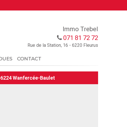
Immo Trebel
071 81 72 72
Rue de la Station, 16 - 6220 Fleurus
OUES
CONTACT
6224 Wanfercée-Baulet