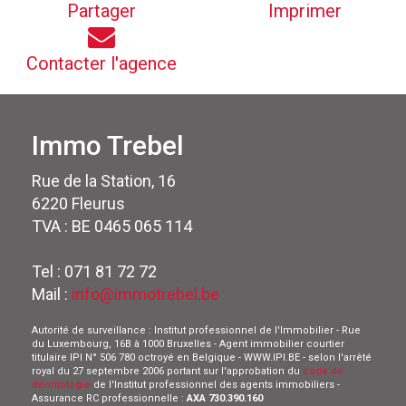
Partager
Imprimer
Contacter l'agence
Immo Trebel
Rue de la Station, 16
6220 Fleurus
TVA : BE 0465 065 114
Tel : 071 81 72 72
Mail :
info@immotrebel.be
Autorité de surveillance : Institut professionnel de l'Immobilier - Rue
du Luxembourg, 16B à 1000 Bruxelles - Agent immobilier courtier
titulaire IPI N° 506 780 octroyé en Belgique - WWW.IPI.BE - selon l'arrêté
royal du 27 septembre 2006 portant sur l'approbation du
code de
déontologie
de l'Institut professionnel des agents immobiliers -
Assurance RC professionnelle :
AXA 730.390.160