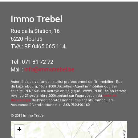
Immo Trebel
Rue de la Station, 16
6220 Fleurus
TVA : BE 0465 065 114
Tel : 071 81 72 72
Mail :
info@immotrebel.be
Autorité de surveillance : Institut professionnel de l'Immobilier - Rue
du Luxembourg, 16B à 1000 Bruxelles - Agent immobilier courtier
titulaire IPI N° 506 780 octroyé en Belgique - WWW.IPI.BE - selon l'arrêté
royal du 27 septembre 2006 portant sur l'approbation du
code de
déontologie
de l'Institut professionnel des agents immobiliers -
Assurance RC professionnelle :
AXA 730.390.160
© 2019 Immo Trebel
+