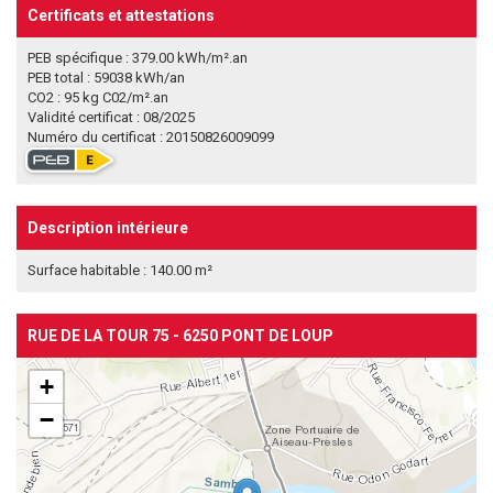
Certificats et attestations
PEB spécifique : 379.00 kWh/m².an
PEB total : 59038 kWh/an
CO2 : 95 kg C02/m².an
Validité certificat : 08/2025
Numéro du certificat : 20150826009099
Description intérieure
Surface habitable : 140.00 m²
RUE DE LA TOUR 75 - 6250 PONT DE LOUP
+
−