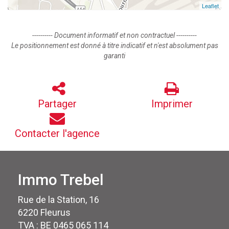
Leaflet
---------- Document informatif et non contractuel ----------
Le positionnement est donné à titre indicatif et n'est absolument pas
garanti
Partager
Imprimer
Contacter l'agence
Immo Trebel
Rue de la Station, 16
6220 Fleurus
TVA : BE 0465 065 114