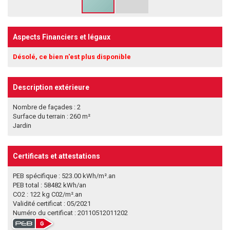
Aspects Financiers et légaux
Désolé, ce bien n'est plus disponible
Description extérieure
Nombre de façades : 2
Surface du terrain : 260 m²
Jardin
Certificats et attestations
PEB spécifique : 523.00 kWh/m².an
PEB total : 58482 kWh/an
CO2 : 122 kg C02/m².an
Validité certificat : 05/2021
Numéro du certificat : 20110512011202