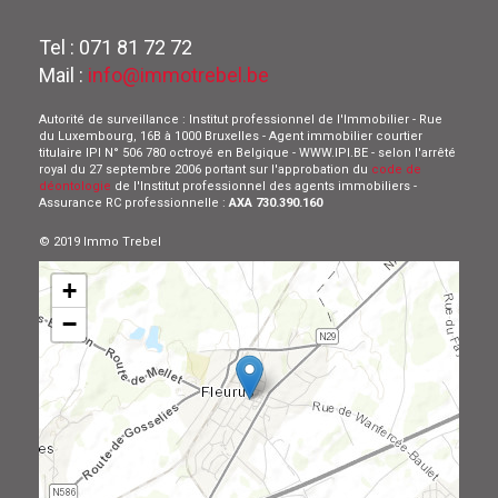
Tel : 071 81 72 72
Mail :
info@immotrebel.be
Autorité de surveillance : Institut professionnel de l'Immobilier - Rue
du Luxembourg, 16B à 1000 Bruxelles - Agent immobilier courtier
titulaire IPI N° 506 780 octroyé en Belgique - WWW.IPI.BE - selon l'arrêté
royal du 27 septembre 2006 portant sur l'approbation du
code de
déontologie
de l'Institut professionnel des agents immobiliers -
Assurance RC professionnelle :
AXA 730.390.160
© 2019 Immo Trebel
+
−