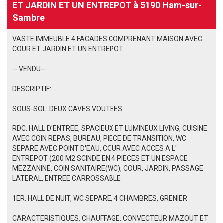
ET JARDIN ET UN ENTREPOT à 5190 Ham-sur-
Sambre
VASTE IMMEUBLE 4 FACADES COMPRENANT MAISON AVEC
COUR ET JARDIN ET UN ENTREPOT
-- VENDU--
DESCRIPTIF:
SOUS-SOL: DEUX CAVES VOUTEES
RDC: HALL D'ENTREE, SPACIEUX ET LUMINEUX LIVING, CUISINE
AVEC COIN REPAS, BUREAU, PIECE DE TRANSITION, WC
SEPARE AVEC POINT D'EAU, COUR AVEC ACCES A L'
ENTREPOT (200 M2 SCINDE EN 4 PIECES ET UN ESPACE
MEZZANINE, COIN SANITAIRE(WC), COUR, JARDIN, PASSAGE
LATERAL, ENTREE CARROSSABLE
1ER: HALL DE NUIT, WC SEPARE, 4 CHAMBRES, GRENIER
CARACTERISTIQUES: CHAUFFAGE: CONVECTEUR MAZOUT ET