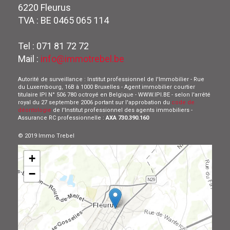
6220 Fleurus
TVA : BE 0465 065 114
Tel : 071 81 72 72
Mail :
info@immotrebel.be
Autorité de surveillance : Institut professionnel de l'Immobilier - Rue
du Luxembourg, 16B à 1000 Bruxelles - Agent immobilier courtier
titulaire IPI N° 506 780 octroyé en Belgique - WWW.IPI.BE - selon l'arrêté
royal du 27 septembre 2006 portant sur l'approbation du
code de
déontologie
de l'Institut professionnel des agents immobiliers -
Assurance RC professionnelle :
AXA 730.390.160
© 2019 Immo Trebel
+
−