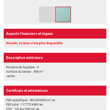
Aspects Financiers et légaux
Désolé, ce bien n'est plus disponible
Description extérieure
Nombre de façades : 4
Surface du terrain : 406 m²
Jardin
Certificats et attestations
PEB spécifique : 565.00 kWh/m².an
PEB total : 117772 kWh/an
CO2 : 141 kg C02/m².an