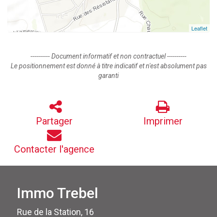
Leaflet
---------- Document informatif et non contractuel ----------
Le positionnement est donné à titre indicatif et n'est absolument pas
garanti
Partager
Imprimer
Contacter l'agence
Immo Trebel
Rue de la Station, 16