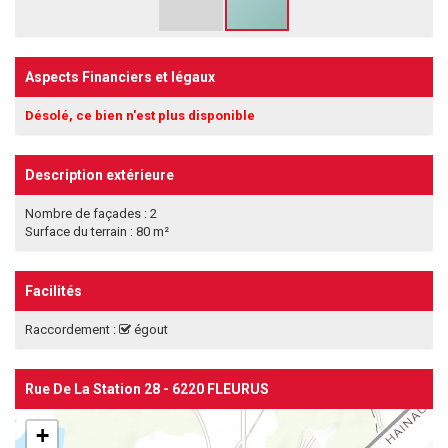
Aspects Financiers et légaux
Désolé, ce bien n'est plus disponible
Description extérieure
Nombre de façades : 2
Surface du terrain : 80 m²
Facilités
Raccordement :
égout
Rue De La Station 28 - 6220 FLEURUS
+