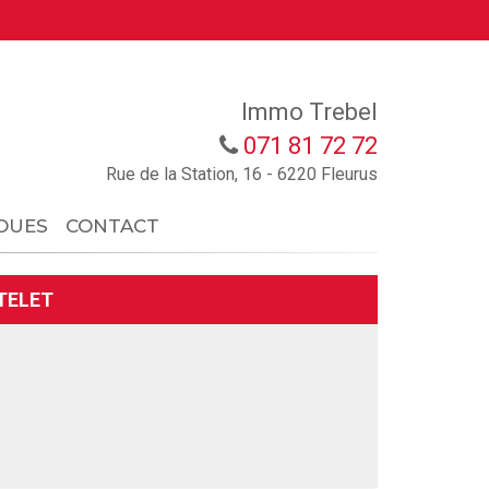
Immo Trebel
071 81 72 72
Rue de la Station, 16 - 6220 Fleurus
OUES
CONTACT
TELET