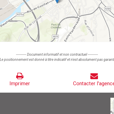
---------- Document informatif et non contractuel ----------
Le positionnement est donné à titre indicatif et n'est absolument pas garant
Imprimer
Contacter l'agenc