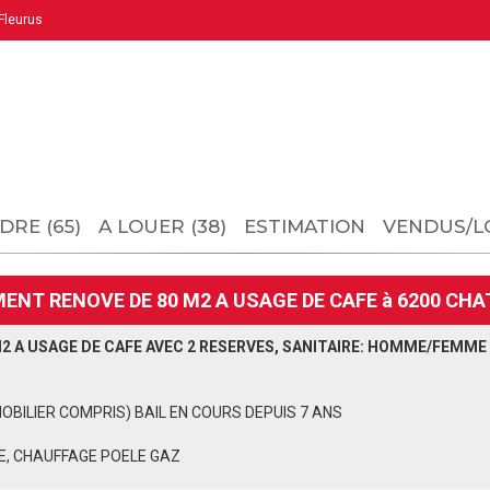
leurus
DRE (65)
A LOUER (38)
ESTIMATION
VENDUS/L
NT RENOVE DE 80 M2 A USAGE DE CAFE à 6200 CHA
 A USAGE DE CAFE AVEC 2 RESERVES, SANITAIRE: HOMME/FEMME
ILIER COMPRIS) BAIL EN COURS DEPUIS 7 ANS
E, CHAUFFAGE POELE GAZ