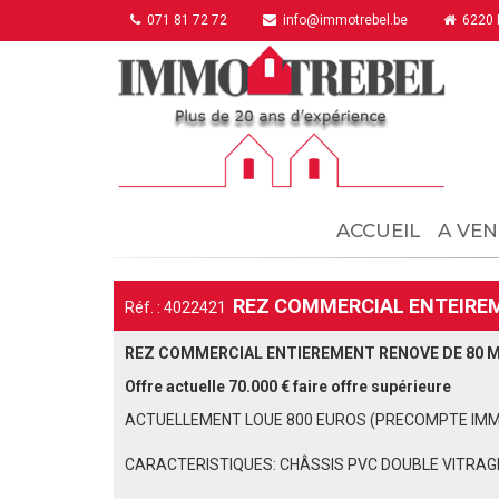
071 81 72 72
info@immotrebel.be
6220 F
ACCUEIL
A VEN
REZ COMMERCIAL ENTEIREME
Réf. : 4022421
REZ COMMERCIAL ENTIEREMENT RENOVE DE 80 M2
Offre actuelle 70.000 € faire offre supérieure
ACTUELLEMENT LOUE 800 EUROS (PRECOMPTE IMMOB
CARACTERISTIQUES: CHÂSSIS PVC DOUBLE VITRAG