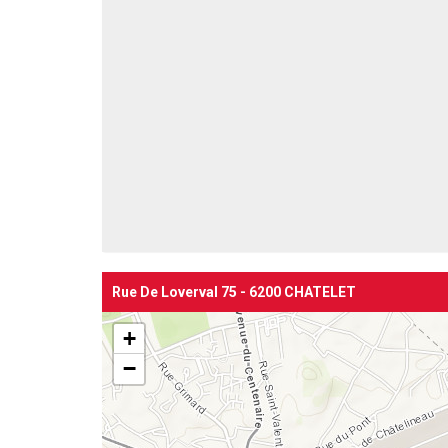
Rue De Loverval 75 - 6200 CHATELET
+
−