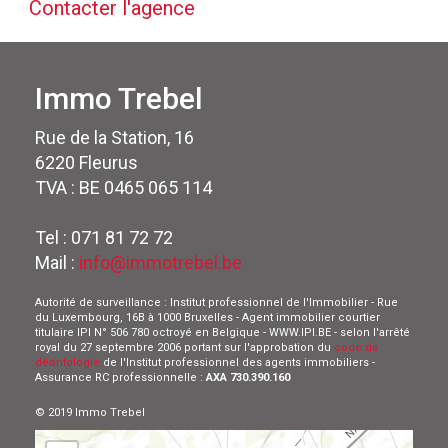
Contacter l'agence
Immo Trebel
Rue de la Station, 16
6220 Fleurus
TVA : BE 0465 065 114
Tel : 071 81 72 72
Mail :
info@immotrebel.be
Autorité de surveillance : Institut professionnel de l'Immobilier - Rue
du Luxembourg, 16B à 1000 Bruxelles - Agent immobilier courtier
titulaire IPI N° 506 780 octroyé en Belgique - WWW.IPI.BE - selon l'arrêté
royal du 27 septembre 2006 portant sur l'approbation du
code de
déontologie
de l'Institut professionnel des agents immobiliers -
Assurance RC professionnelle :
AXA 730.390.160
© 2019 Immo Trebel