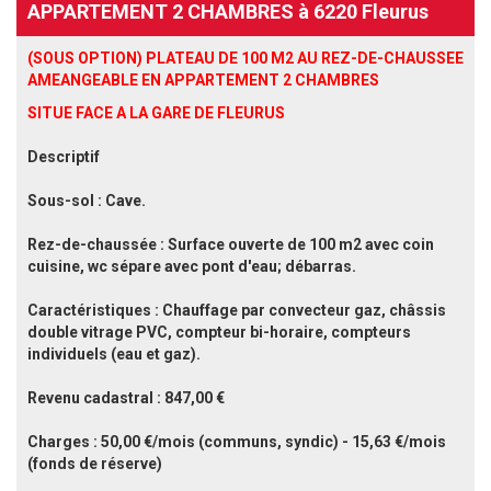
APPARTEMENT 2 CHAMBRES à 6220 Fleurus
(SOUS OPTION) PLATEAU DE 100 M2 AU REZ-DE-CHAUSSEE
AMEANGEABLE EN APPARTEMENT 2 CHAMBRES
SITUE FACE A LA GARE DE FLEURUS
Descriptif
Sous-sol : Cave.
Rez-de-chaussée : Surface ouverte de 100 m2 avec coin
cuisine, wc sépare avec pont d'eau; débarras.
Caractéristiques : Chauffage par convecteur gaz, châssis
double vitrage PVC, compteur bi-horaire, compteurs
individuels (eau et gaz).
Revenu cadastral : 847,00 €
Charges : 50,00 €/mois (communs, syndic) - 15,63 €/mois
(fonds de réserve)