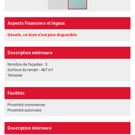
Aspects Financiers et légaux
Désolé, ce bien n'est plus disponible
Description extérieure
Nombre de façades : 3
Surface du terrain : 467 m²
Terrasse
Facilités
Proximité commerces
Proximité autoroute
Description intérieure