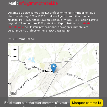
Mail :
info@immotrebel.be
Autorité de surveillance : Institut professionnel de l'Immobilier - Rue
du Luxembourg, 16B à 1000 Bruxelles - Agent immobilier courtier
titulaire IPI N° 506 780 octroyé en Belgique - WWW.IPI.BE - selon l'arrêté
royal du 27 septembre 2006 portant sur l'approbation du
code de
déontologie
de l'Institut professionnel des agents immobiliers -
Assurance RC professionnelle :
AXA 730.390.160
© 2019 Immo Trebel
+
−
Leaflet
En cliquant sur 'Marquer comme lu', vous
Marquer comme lu