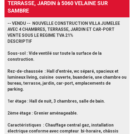
TERRASSE, JARDIN à 5060 VELAINE SUR
SAMBRE
-- VENDU -- NOUVELLE CONSTRUCTION VILLA JUMELEE
AVEC 4 CHAMBRES, TERRASSE, JARDIN ET CAR-PORT
VENTE SOUS LE REGIME TVA 21%
DESCRIPTIF
Sous-sol : Vide ventilé sur toute la surface de la
construction.
Rez-de-chaussée : Hall d'entrée, wc séparé, spacieux et
lumineux living, cuisine ouverte, buanderie, une chambre ou
bureau, terrasse, jardin, car-port, emplacements de
parking.
1er étage : Hall de nuit, 3 chambres, salle de bain.
2ème étage : Grenier aménageable.
Caractéristiques : Chauffage central gaz, installation
électrique conforme avec compteur bi-horaire, châssis