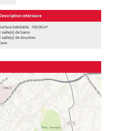
Description intérieure
Surface habitable : 150.00 m²
1 salle(s) de bains
1 salle(s) de douches
Cave