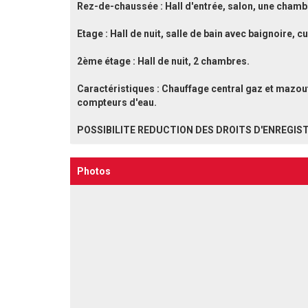
Rez-de-chaussée : Hall d'entrée, salon, une chambre
Etage : Hall de nuit, salle de bain avec baignoire, c
2ème étage : Hall de nuit, 2 chambres.
Caractéristiques : Chauffage central gaz et mazou
compteurs d'eau.
POSSIBILITE REDUCTION DES DROITS D'ENREGIS
Photos