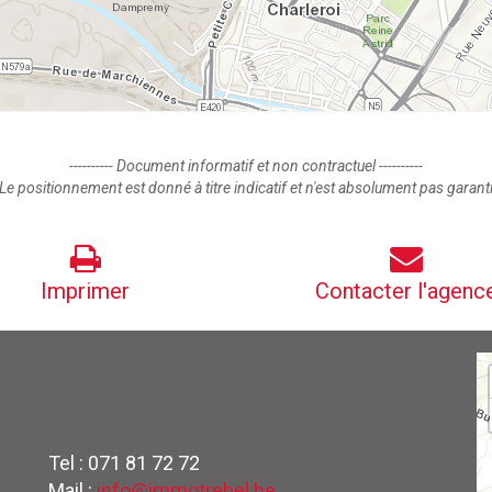
---------- Document informatif et non contractuel ----------
Le positionnement est donné à titre indicatif et n'est absolument pas garant
Imprimer
Contacter l'agenc
Tel : 071 81 72 72
Mail :
info@immotrebel.be