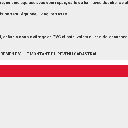
, cuisine équipée avec coin repas, salle de bain avec douche, wc et 
uisine semi-équipée, living, terrasse.
t, châssis double vitrage en PVC et bois, volets au rez-de-chaussée
TREMENT VU LE MONTANT DU REVENU CADASTRAL !!!