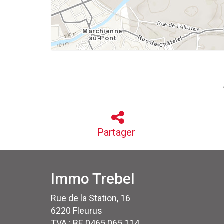
Partager
Immo Trebel
Rue de la Station, 16
6220 Fleurus
TVA : BE 0465 065 114