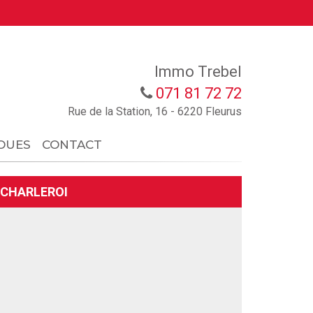
Immo Trebel
071 81 72 72
Rue de la Station, 16 - 6220 Fleurus
OUES
CONTACT
 CHARLEROI