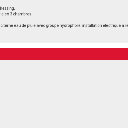
dressing,
ble en 3 chambres
 citerne eau de pluie avec groupe hydrophore, installation électrique à r