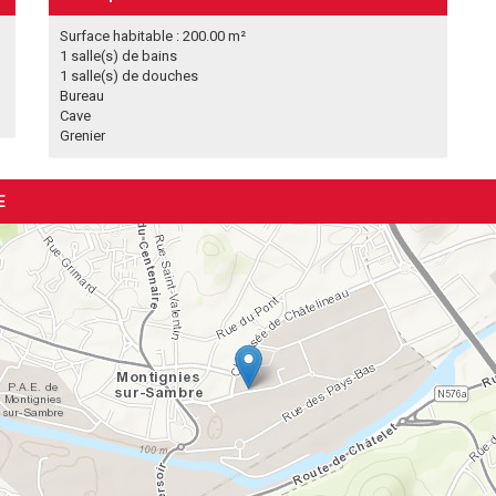
Surface habitable : 200.00 m²
1 salle(s) de bains
1 salle(s) de douches
Bureau
Cave
Grenier
E