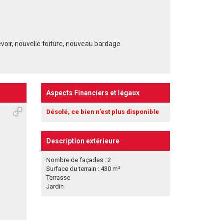
evoir, nouvelle toiture, nouveau bardage
Aspects Financiers et légaux
Désolé, ce bien n'est plus disponible
Description extérieure
Nombre de façades : 2
Surface du terrain : 430 m²
Terrasse
Jardin