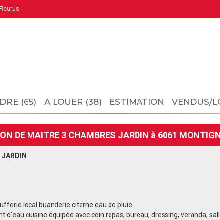
leurus
DRE (65)
A LOUER (38)
ESTIMATION
VENDUS/L
SON DE MAITRE 3 CHAMBRES JARDIN à 6061 MONTIG
 JARDIN
fferie local buanderie citerne eau de pluie
int d'eau cuisine équipée avec coin repas, bureau, dressing, veranda, sal