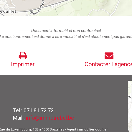
---------- Document informatif et non contractuel ----------
Le positionnement est donné à titre indicatif et n'est absolument pas garant
Imprimer
Contacter l'agenc
Tel : 071 81 72 72
Mail :
info@immotrebel.be
 - Rue du Luxembourg, 16B à 1000 Bruxelles - Agent immobilier courtier