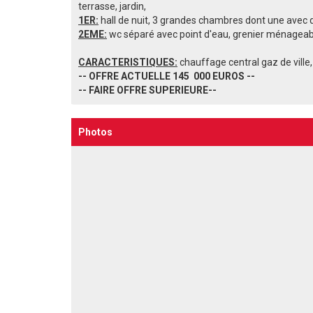
terrasse, jardin,
1ER:
hall de nuit, 3 grandes chambres dont une avec 
2EME:
wc séparé avec point d'eau, grenier ménagea
CARACTERISTIQUES:
chauffage central gaz de ville,
-- OFFRE ACTUELLE 145 000 EUROS --
-- FAIRE OFFRE SUPERIEURE--
Photos