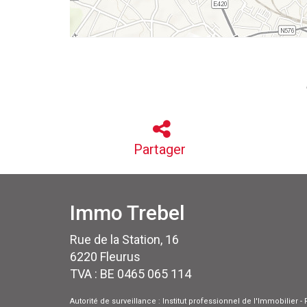
Partager
Immo Trebel
Rue de la Station, 16
6220 Fleurus
TVA : BE 0465 065 114
Autorité de surveillance : Institut professionnel de l'Immobilier