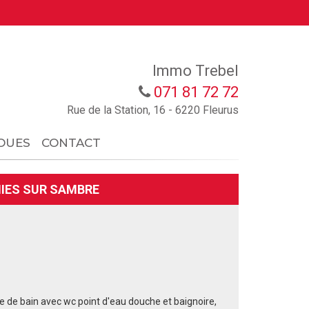
Immo Trebel
071 81 72 72
Rue de la Station, 16 - 6220 Fleurus
OUES
CONTACT
NIES SUR SAMBRE
le de bain avec wc point d'eau douche et baignoire,