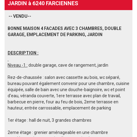
JARDIN à 6240 FARCIENNES
-- VENDU--
BONNE MAISON 4 FACADES AVEC 3 CHAMBRES, DOUBLE
GARAGE, EMPLACEMENT DE PARKING, JARDIN
DESCRIPTION :
Niveau -1 :
double garage, cave de rangement, jardin
Rez-de-chaussée : salon avec cassette au bois, wc séparé,
bureau pouvant également convenir pour une chambre, cuisine
équipée, salle de bain avec une douche-baignoire, wc et point
d'eau, véranda couverte, 1ere terrasse avec plan de travail,
barbecue en pierre, four au feu de bois, 2eme terrasse en
hauteur, entrée carrossable, emplacement de parking
1er étage : hall de nuit, 3 grandes chambres
2eme étage : grenier aménageable en une chambre