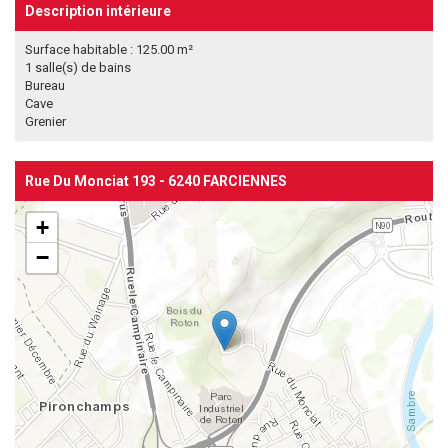
Description intérieure
Surface habitable : 125.00 m²
1 salle(s) de bains
Bureau
Cave
Grenier
Rue Du Monciat 193 - 6240 FARCIENNES
+
−