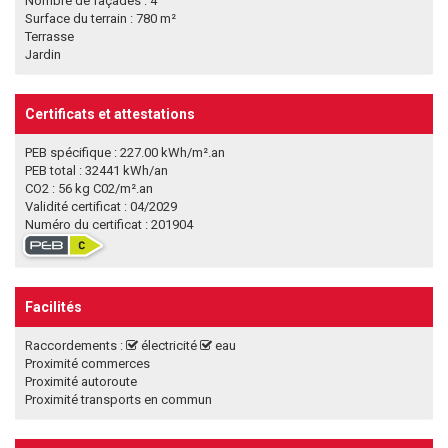
Nombre de façades : 4
Surface du terrain : 780 m²
Terrasse
Jardin
Certificats et attestations
PEB spécifique : 227.00 kWh/m².an
PEB total : 32441 kWh/an
CO2 : 56 kg C02/m².an
Validité certificat : 04/2029
Numéro du certificat : 201904
Facilités
Raccordements :
électricité
eau
Proximité commerces
Proximité autoroute
Proximité transports en commun