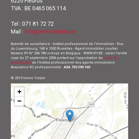
6220 Fleurus
TVA : BE 0465 065 114
Tel : 071 81 72 72
Mail :
info@immotrebel.be
Autorité de surveillance : Institut professionnel de l'Immobilier - Rue
du Luxembourg, 16B à 1000 Bruxelles - Agent immobilier courtier
titulaire IPI N° 506 780 octroyé en Belgique - WWW.IPI.BE - selon l'arrêté
royal du 27 septembre 2006 portant sur l'approbation du
code de
déontologie
de l'Institut professionnel des agents immobiliers -
Assurance RC professionnelle :
AXA 730.390.160
© 2019 Immo Trebel
+
−