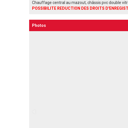
Chauffage central au mazout, châssis pvc double vitra
POSSIBILITE REDUCTION DES DROITS D'ENREGI
Photos