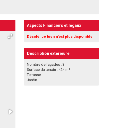
Aspects Financiers et légaux
Désolé, ce bien n'est plus disponible
Description extérieure
Nombre de façades : 3
Surface du terrain : 424 m²
Terrasse
Jardin