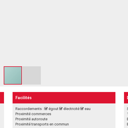
Facilités
Raccordements :
égout
électricité
eau
Proximité commerces
Proximité autoroute
Proximité transports en commun