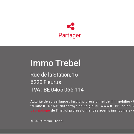
Partager
Immo Trebel
Rue de la Station, 16
6220 Fleurus
TVA : BE 0465 065 114
Autorité de surveillance : Institut professionnel de l'Immobilier
titulaire IPI N° 506 780 octroyé en Belgique - WWW.IPI.BE - selon 
déontologie
de l'Institut professionnel des agents immobiliers 
© 2019 Immo Trebel