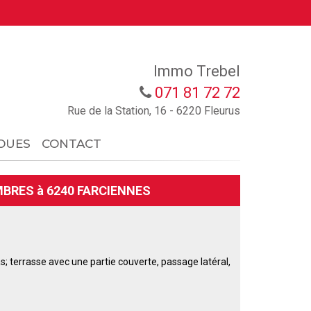
Immo Trebel
071 81 72 72
Rue de la Station, 16 - 6220 Fleurus
OUES
CONTACT
MBRES à 6240 FARCIENNES
s; terrasse avec une partie couverte, passage latéral,