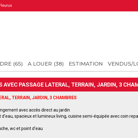
leurus
DRE (65)
A LOUER (38)
ESTIMATION
VENDUS/L
 AVEC PASSAGE LATERAL, TERRAIN, JARDIN, 3 CHA
RAL, TERRAIN, JARDIN, 3 CHAMBRES
rangement avec accès direct au jardin
t d'eau, spacieux et lumineux living, cuisine semi-équipée avec coin repa
uche, wc et point d'eau