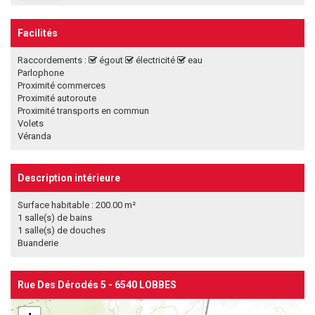
Facilités
Raccordements :
égout
électricité
eau
Parlophone
Proximité commerces
Proximité autoroute
Proximité transports en commun
Volets
Véranda
Description intérieure
Surface habitable : 200.00 m²
1 salle(s) de bains
1 salle(s) de douches
Buanderie
Rue Des Dérodés 5 - 6540 LOBBES