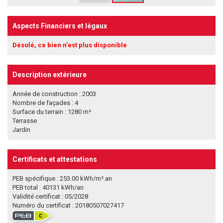
Aspects Financiers et légaux
Désolé, ce bien n'est plus disponible
Description extérieure
Année de construction : 2003
Nombre de façades : 4
Surface du terrain : 1280 m²
Terrasse
Jardin
Certificats et attestations
PEB spécifique : 253.00 kWh/m².an
PEB total : 40131 kWh/an
Validité certificat : 05/2028
Numéro du certificat : 20180507027417